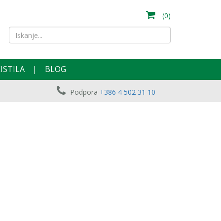
(0)
ISTILA
|
BLOG
Podpora
+386 4 502 31 10