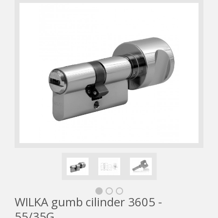
WILKA gumb cilinder 3605 -
55/35G