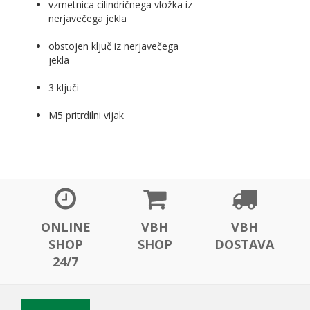
vzmetnica cilindričnega vložka iz
nerjavečega jekla
obstojen ključ iz nerjavečega
jekla
3 ključi
M5 pritrdilni vijak
ONLINE
VBH
VBH
SHOP
SHOP
DOSTAVA
24/7