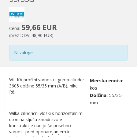
59,66 EUR
Cena:
(brez DDV: 48,90 EUR)
Ni zaloge.
WILKA profilni varnostni gumb cilinder
Merska enota:
3605 dolžine 55/35 mm (A/B), nikel
kos
R6.
Dolžina:
55/35
mm
Wilka cilindrični vložki s horizontalnimi
utori na ključu zaradi svoje
konstrukcije nudijo še posebno
varnost pred oponarejanjem in