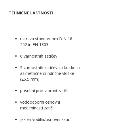
TEHNIČNE LASTNOSTI
ustreza standardom DIN 18
252 in EN 1303
6 varnostnih zatičev
5 varnostnih zatičev za kratke in
asimetrične cilindrične vložke
(26,5 mm)
posebni protivlomni zatiči
vodoodporni osnovni
medeninasti zatiči
jeklen vodilni/osnovni zatič