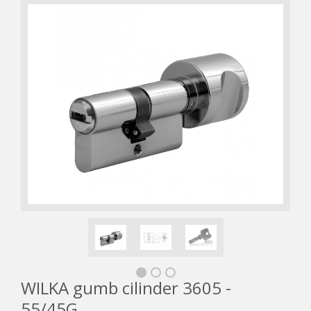
WILKA gumb cilinder 3605 -
55/45G