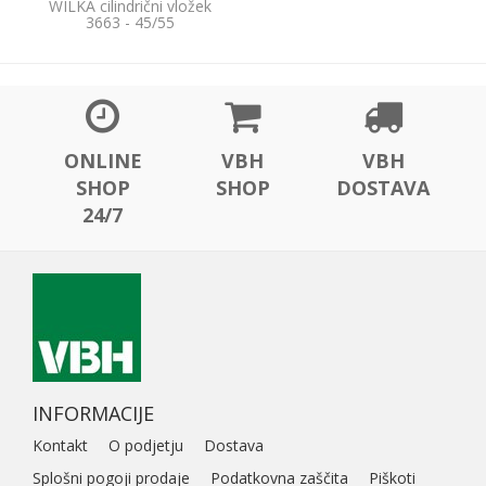
WILKA cilindrični vložek
3663 - 45/55
ONLINE
VBH
VBH
SHOP
SHOP
DOSTAVA
24/7
INFORMACIJE
Kontakt
O podjetju
Dostava
Splošni pogoji prodaje
Podatkovna zaščita
Piškoti