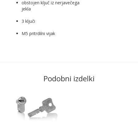
obstojen ključ iz nerjavečega
jekla
3 ključi
M5 pritrdilni vijak
Podobni izdelki