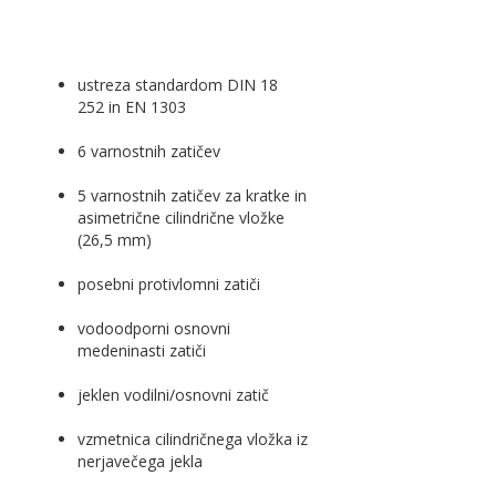
ustreza standardom DIN 18
252 in EN 1303
6 varnostnih zatičev
5 varnostnih zatičev za kratke in
asimetrične cilindrične vložke
(26,5 mm)
posebni protivlomni zatiči
vodoodporni osnovni
medeninasti zatiči
jeklen vodilni/osnovni zatič
vzmetnica cilindričnega vložka iz
nerjavečega jekla