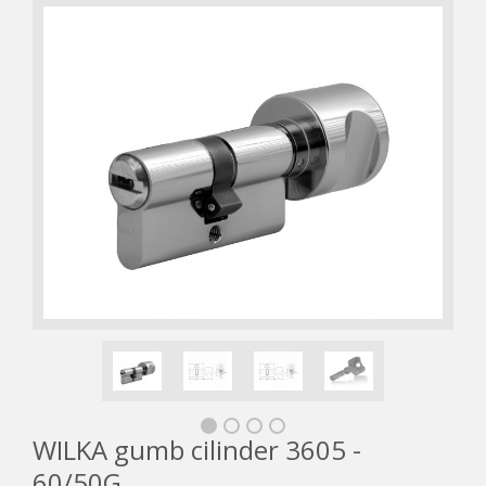
WILKA gumb cilinder 3605 -
60/50G