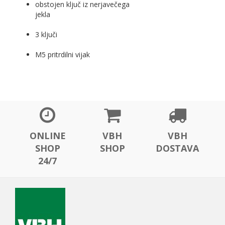
obstojen ključ iz nerjavečega
jekla
3 ključi
M5 pritrdilni vijak
ONLINE
VBH
VBH
SHOP
SHOP
DOSTAVA
24/7