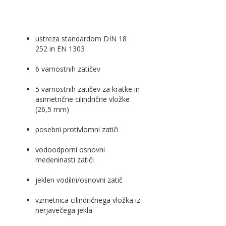
ustreza standardom DIN 18
252 in EN 1303
6 varnostnih zatičev
5 varnostnih zatičev za kratke in
asimetrične cilindrične vložke
(26,5 mm)
posebni protivlomni zatiči
vodoodporni osnovni
medeninasti zatiči
jeklen vodilni/osnovni zatič
vzmetnica cilindričnega vložka iz
nerjavečega jekla